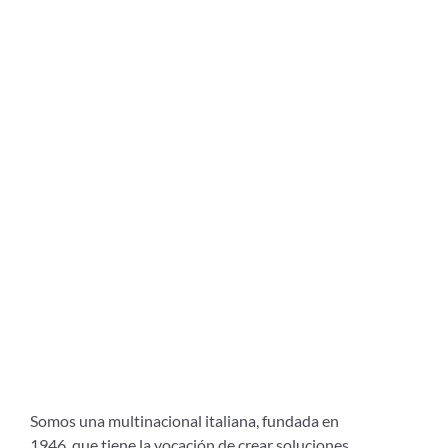
Somos una multinacional italiana, fundada en
1946, que tiene la vocación de crear soluciones